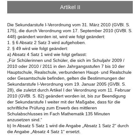
Artikel II
Die Sekundarstufe I-Verordnung vom 31. März 2010 (GVBl. S.
175), die durch Verordnung vom 17. September 2010 (GVBl. S.
448) geändert worden ist, wird wie folgt geändert:
1. § 6 Absatz 2 Satz 3 wird aufgehoben.
2. § 49 wird wie folgt geändert:
a) Absatz 4 Satz 1 wird wie folgt gefasst:
„Für Schülerinnen und Schüler, die sich im Schuljahr 2009 /
2010 oder 2010 / 2011 in den Jahrgangsstufen 7 bis 10 der
Hauptschule, Realschule, verbundenen Haupt- und Realschule
oder Gesamtschule befinden, gelten die Bestimmungen der
Sekundarstufe I-Verordnung vom 19. Januar 2005 (GVBl. S.
28), die zuletzt durch Artikel I der Verordnung vom 11. Februar
2010 (GVBl. S. 82) geändert worden ist, bis zur Beendigung
der Sekundarstufe I weiter mit der Maßgabe, dass für die
schriftliche Prüfung zum Erwerb des mittleren
Schulabschlusses im Fach Mathematik 135 Minuten
anzusetzen sind.“
b) In Absatz 5 Satz 1 wird die Angabe „Absatz 1 Satz 2“ durch
die Angabe „Absatz 4 Satz 1“ ersetzt.