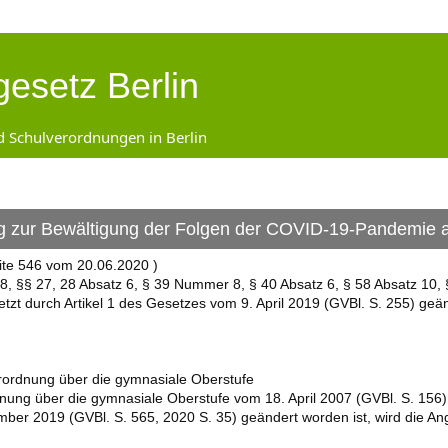
gesetz Berlin
d Schulverordnungen in Berlin
 zur Bewältigung der Folgen der COVID-19-Pandemie an
ite 546 vom 20.06.2020 )
8, §§ 27, 28 Absatz 6, § 39 Nummer 8, § 40 Absatz 6, § 58 Absatz 10,
etzt durch Artikel 1 des Gesetzes vom 9. April 2019 (GVBl. S. 255) geä
erordnung über die gymnasiale Oberstufe
nung über die gymnasiale Oberstufe vom 18. April 2007 (GVBl. S. 156), d
er 2019 (GVBl. S. 565, 2020 S. 35) geändert worden ist, wird die An