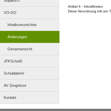
SopädVO
Artikel 4 - Inkrafttreten
Diese Verordnung tritt am 
VO-GO
Inhaltsverzeichnis
Änderungen
Gesamtansicht
JFKSchulG
SchuldatenV
AV Zeugnisse
Kontakt