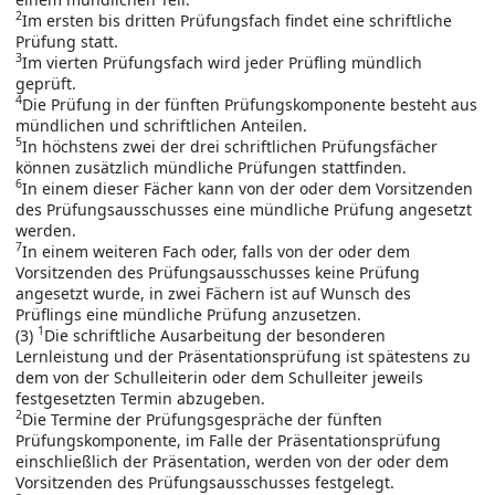
2
Im ersten bis dritten Prüfungsfach findet eine schriftliche
Prüfung statt.
3
Im vierten Prüfungsfach wird jeder Prüfling mündlich
geprüft.
4
Die Prüfung in der fünften Prüfungskomponente besteht aus
mündlichen und schriftlichen Anteilen.
5
In höchstens zwei der drei schriftlichen Prüfungsfächer
können zusätzlich mündliche Prüfungen stattfinden.
6
In einem dieser Fächer kann von der oder dem Vorsitzenden
des Prüfungsausschusses eine mündliche Prüfung angesetzt
werden.
7
In einem weiteren Fach oder, falls von der oder dem
Vorsitzenden des Prüfungsausschusses keine Prüfung
angesetzt wurde, in zwei Fächern ist auf Wunsch des
Prüflings eine mündliche Prüfung anzusetzen.
1
(3)
Die schriftliche Ausarbeitung der besonderen
Lernleistung und der Präsentationsprüfung ist spätestens zu
dem von der Schulleiterin oder dem Schulleiter jeweils
festgesetzten Termin abzugeben.
2
Die Termine der Prüfungsgespräche der fünften
Prüfungskomponente, im Falle der Präsentationsprüfung
einschließlich der Präsentation, werden von der oder dem
Vorsitzenden des Prüfungsausschusses festgelegt.