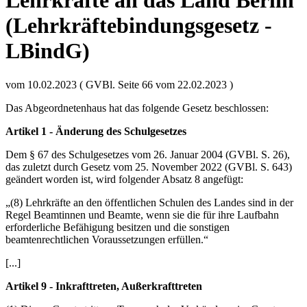
Lehrkräfte an das Land Berlin
(Lehrkräftebindungsgesetz -
LBindG)
vom 10.02.2023 ( GVBl. Seite 66 vom 22.02.2023 )
Das Abgeordnetenhaus hat das folgende Gesetz beschlossen:
Artikel 1 - Änderung des Schulgesetzes
Dem § 67 des Schulgesetzes vom 26. Januar 2004 (GVBl. S. 26),
das zuletzt durch Gesetz vom 25. November 2022 (GVBl. S. 643)
geändert worden ist, wird folgender Absatz 8 angefügt:
„(8) Lehrkräfte an den öffentlichen Schulen des Landes sind in der
Regel Beamtinnen und Beamte, wenn sie die für ihre Laufbahn
erforderliche Befähigung besitzen und die sonstigen
beamtenrechtlichen Voraussetzungen erfüllen.“
[...]
Artikel 9 - Inkrafttreten, Außerkrafttreten