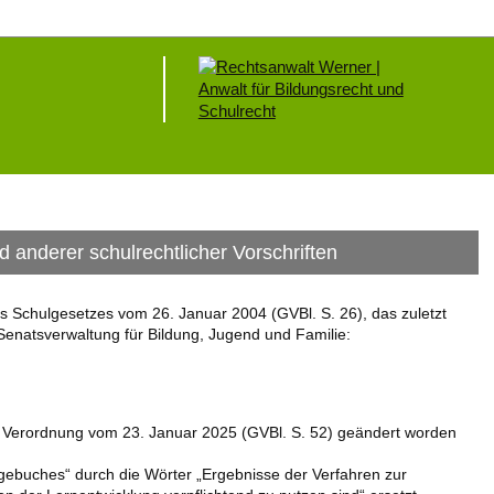
anderer schulrechtlicher Vorschriften
s Schulgesetzes vom 26. Januar 2004 (GVBl. S. 26), das zuletzt
 Senatsverwaltung für Bildung, Jugend und Familie:
er Verordnung vom 23. Januar 2025 (GVBl. S. 52) geändert worden
agebuches“ durch die Wörter „Ergebnisse der Verfahren zur