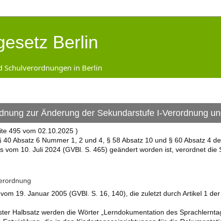
gesetz Berlin
d Schulverordnungen in Berlin
dnung zur Änderung der Sekundarstufe I-Verordnung und 
ite 495 vom 02.10.2025 )
 40 Absatz 6 Nummer 1, 2 und 4, § 58 Absatz 10 und § 60 Absatz 4 de
s vom 10. Juli 2024 (GVBl. S. 465) geändert worden ist, verordnet die
erordnung
om 19. Januar 2005 (GVBl. S. 16, 140), die zuletzt durch Artikel 1 d
erster Halbsatz werden die Wörter „Lerndokumentation des Sprachlernt