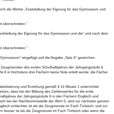
urch die Wörter „Feststellung der Eignung für das Gymnasium und
t überschreiten.“
„Feststellung der Eignung für das Gymnasium und die“ und nach dem
t überschreiten.“
s Gymnasium“ eingefügt und die Angabe „Satz 6“ gestrichen.
 Zeugnisnoten des ersten Schulhalbjahres der Jahrgangsstufe 6
fe 6 in höchstens drei Fächern keine Note erteilt wurde; die Fächer
habetisierung und Erziehung gemäß § 12 Absatz 1 unterrichtet
tzes, dass bei der Bildung des Zahlenwertes für die erste
albjahres der Jahrgangsstufe 6 in den Fächern Englisch und
 sich bei der Nachkommastelle der Wert 5, wird zur nächsten ganzen
lisch schlechter ist als die Zeugnisnote im Fach Türkisch, und zur
r besser ist als die Zeugnisnote im Fach Türkisch oder wenn die