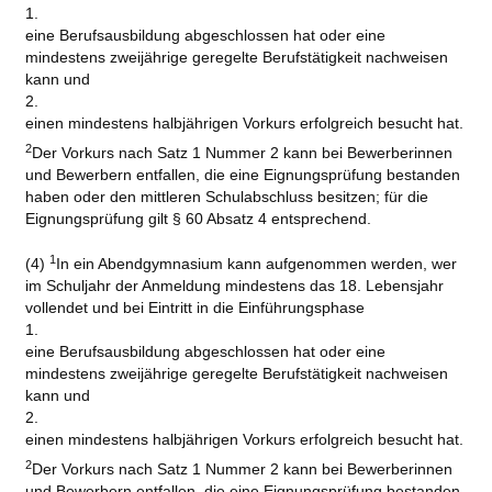
1.
eine Berufsausbildung abgeschlossen hat oder eine
mindestens zweijährige geregelte Berufstätigkeit nachweisen
kann und
2.
einen mindestens halbjährigen Vorkurs erfolgreich besucht hat.
2
Der Vorkurs nach Satz 1 Nummer 2 kann bei Bewerberinnen
und Bewerbern entfallen, die eine Eignungsprüfung bestanden
haben oder den mittleren Schulabschluss besitzen; für die
Eignungsprüfung gilt § 60 Absatz 4 entsprechend.
1
(4)
In ein Abendgymnasium kann aufgenommen werden, wer
im Schuljahr der Anmeldung mindestens das 18. Lebensjahr
vollendet und bei Eintritt in die Einführungsphase
1.
eine Berufsausbildung abgeschlossen hat oder eine
mindestens zweijährige geregelte Berufstätigkeit nachweisen
kann und
2.
einen mindestens halbjährigen Vorkurs erfolgreich besucht hat.
2
Der Vorkurs nach Satz 1 Nummer 2 kann bei Bewerberinnen
und Bewerbern entfallen, die eine Eignungsprüfung bestanden