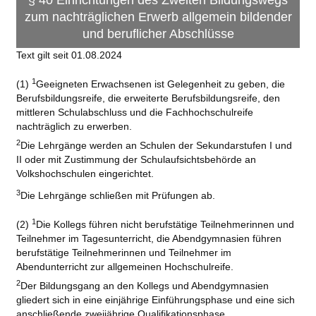
zum nachträglichen Erwerb allgemein bildender
und beruflicher Abschlüsse
Text gilt seit 01.08.2024
1
(1)
Geeigneten Erwachsenen ist Gelegenheit zu geben, die
Berufsbildungsreife, die erweiterte Berufsbildungsreife, den
mittleren Schulabschluss und die Fachhochschulreife
nachträglich zu erwerben.
2
Die Lehrgänge werden an Schulen der Sekundarstufen I und
II oder mit Zustimmung der Schulaufsichtsbehörde an
Volkshochschulen eingerichtet.
3
Die Lehrgänge schließen mit Prüfungen ab.
1
(2)
Die Kollegs führen nicht berufstätige Teilnehmerinnen und
Teilnehmer im Tagesunterricht, die Abendgymnasien führen
berufstätige Teilnehmerinnen und Teilnehmer im
Abendunterricht zur allgemeinen Hochschulreife.
2
Der Bildungsgang an den Kollegs und Abendgymnasien
gliedert sich in eine einjährige Einführungsphase und eine sich
anschließende zweijährige Qualifikationsphase.