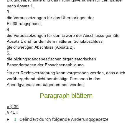
Bildungsabschnitte und das Prüfungsverfahren für Lehrgänge
nach Absatz 1,
3.
die Voraussetzungen für das Überspringen der
Einführungsphase,
4.
die Voraussetzungen für den Erwerb der Abschlüsse gemäß
Absatz 1 und für den dem mittleren Schulabschluss
gleichwertigen Abschluss (Absatz 2),
5.
die bildungsgangspezifischen organisatorischen
Besonderheiten der Erwachsenenbildung.
2
In der Rechtsverordnung kann vorgesehen werden, dass auch
vorübergehend nicht berufstätige Personen in das
Abendgymnasium aufgenommen werden.
Paragraph blättern
« § 39
§ 41 »
Geändert durch folgende Änderungsgesetze