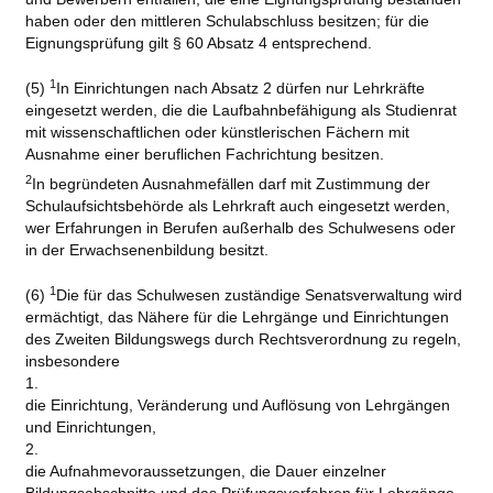
haben oder den mittleren Schulabschluss besitzen; für die
Eignungsprüfung gilt § 60 Absatz 4 entsprechend.
1
(5)
In Einrichtungen nach Absatz 2 dürfen nur Lehrkräfte
eingesetzt werden, die die Laufbahnbefähigung als Studienrat
mit wissenschaftlichen oder künstlerischen Fächern mit
Ausnahme einer beruflichen Fachrichtung besitzen.
2
In begründeten Ausnahmefällen darf mit Zustimmung der
Schulaufsichtsbehörde als Lehrkraft auch eingesetzt werden,
wer Erfahrungen in Berufen außerhalb des Schulwesens oder
in der Erwachsenenbildung besitzt.
1
(6)
Die für das Schulwesen zuständige Senatsverwaltung wird
ermächtigt, das Nähere für die Lehrgänge und Einrichtungen
des Zweiten Bildungswegs durch Rechtsverordnung zu regeln,
insbesondere
1.
die Einrichtung, Veränderung und Auflösung von Lehrgängen
und Einrichtungen,
2.
die Aufnahmevoraussetzungen, die Dauer einzelner