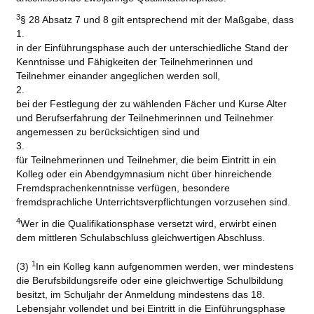
3
§ 28 Absatz 7 und 8 gilt entsprechend mit der Maßgabe, dass
1.
in der Einführungsphase auch der unterschiedliche Stand der
Kenntnisse und Fähigkeiten der Teilnehmerinnen und
Teilnehmer einander angeglichen werden soll,
2.
bei der Festlegung der zu wählenden Fächer und Kurse Alter
und Berufserfahrung der Teilnehmerinnen und Teilnehmer
angemessen zu berücksichtigen sind und
3.
für Teilnehmerinnen und Teilnehmer, die beim Eintritt in ein
Kolleg oder ein Abendgymnasium nicht über hinreichende
Fremdsprachenkenntnisse verfügen, besondere
fremdsprachliche Unterrichtsverpflichtungen vorzusehen sind.
4
Wer in die Qualifikationsphase versetzt wird, erwirbt einen
dem mittleren Schulabschluss gleichwertigen Abschluss.
1
(3)
In ein Kolleg kann aufgenommen werden, wer mindestens
die Berufsbildungsreife oder eine gleichwertige Schulbildung
besitzt, im Schuljahr der Anmeldung mindestens das 18.
Lebensjahr vollendet und bei Eintritt in die Einführungsphase