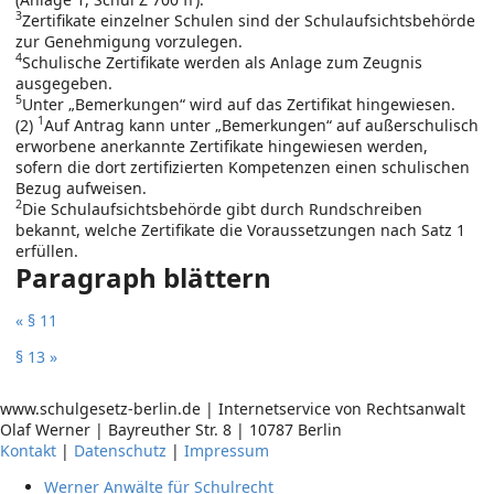
3
Zertifikate einzelner Schulen sind der Schulaufsichtsbehörde
zur Genehmigung vorzulegen.
4
Schulische Zertifikate werden als Anlage zum Zeugnis
ausgegeben.
5
Unter „Bemerkungen“ wird auf das Zertifikat hingewiesen.
1
(2)
Auf Antrag kann unter „Bemerkungen“ auf außerschulisch
erworbene anerkannte Zertifikate hingewiesen werden,
sofern die dort zertifizierten Kompetenzen einen schulischen
Bezug aufweisen.
2
Die Schulaufsichtsbehörde gibt durch Rundschreiben
bekannt, welche Zertifikate die Voraussetzungen nach Satz 1
erfüllen.
Paragraph blättern
« § 11
§ 13 »
www.schulgesetz-berlin.de | Internetservice von Rechtsanwalt
Olaf Werner | Bayreuther Str. 8 | 10787 Berlin
Kontakt
|
Datenschutz
|
Impressum
Werner Anwälte für Schulrecht