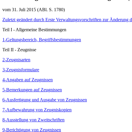
vom 31. Juli 2015 (ABl. S. 1780)
Zuletzt geändert durch Erste Verwaltungsvorschriften zur Änderung 
Teil I - Allgemeine Bestimmungen
1-Geltungsbereich, Begriffsbestimmungen
Teil II - Zeugnisse
2-Zeugnisarten
3-Zeugnisformulare
4-Angaben auf Zeugnissen
5-Bemerkungen auf Zeugnissen
6-Ausfertigung und Ausgabe von Zeugnissen
7-Aufbewahrung von Zeugniskopien
8-Ausstellung von Zweitschriften
9-Berichtigung von Zeugnissen