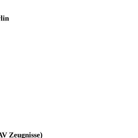
lin
AV Zeugnisse)