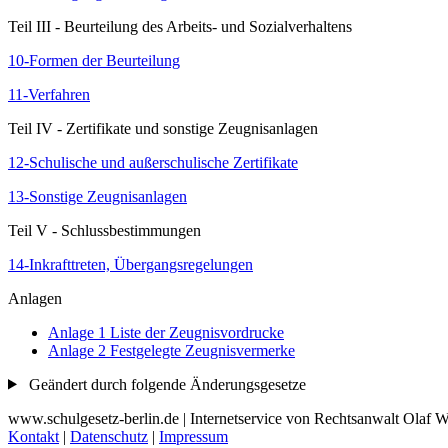
Teil III - Beurteilung des Arbeits- und Sozialverhaltens
10-Formen der Beurteilung
11-Verfahren
Teil IV - Zertifikate und sonstige Zeugnisanlagen
12-Schulische und außerschulische Zertifikate
13-Sonstige Zeugnisanlagen
Teil V - Schlussbestimmungen
14-Inkrafttreten, Übergangsregelungen
Anlagen
Anlage 1 Liste der Zeugnisvordrucke
Anlage 2 Festgelegte Zeugnisvermerke
Geändert durch folgende Änderungsgesetze
www.schulgesetz-berlin.de | Internetservice von Rechtsanwalt Olaf We
Kontakt
|
Datenschutz
|
Impressum