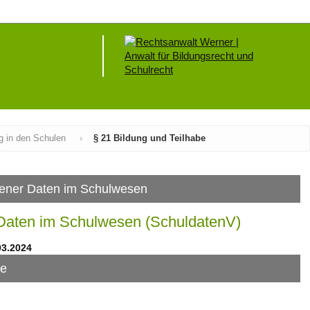
g in den Schulen
›
§ 21 Bildung und Teilhabe
gener Daten im Schulwesen
 Daten im Schulwesen (SchuldatenV)
03.2024
be