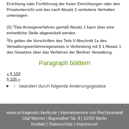
Errichtung oder Fortführung der freien Einrichtungen oder den
Privatunterricht und das nach Absatz 2 verbotene Verhalten
untersagen.
1
(5)
Das Anzeigeverfahren gemäß Absatz 1 kann über eine
einheitliche Stelle abgewickelt werden.
2
Es gelten die Vorschriften des Teils V Abschnitt 1a des
Verwaltungsverfahrensgesetzes in Verbindung mit § 1 Absatz 1
des Gesetzes über das Verfahren der Berliner Verwaltung.
Paragraph blättern
« § 103
§ 105 »
Geändert durch folgende Änderungsgesetze
www.schulgesetz-berlin.de | Internetservice von Rechtsanwalt
Olaf Werner | Bayreuther Str. 8 | 10787 Berlin
Kontakt
|
Datenschutz
|
Impressum