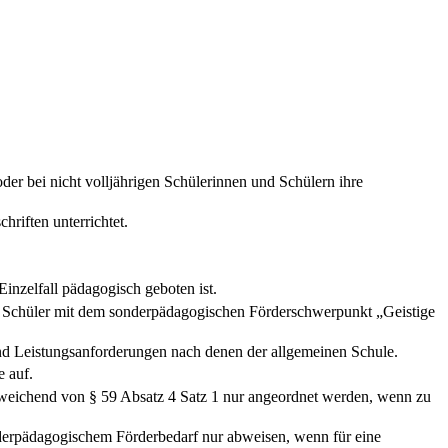
er bei nicht volljährigen Schülerinnen und Schülern ihre
riften unterrichtet.
inzelfall pädagogisch geboten ist.
 Schüler mit dem sonderpädagogischen Förderschwerpunkt „Geistige
 und Leistungsanforderungen nach denen der allgemeinen Schule.
e auf.
weichend von § 59 Absatz 4 Satz 1 nur angeordnet werden, wenn zu
onderpädagogischem Förderbedarf nur abweisen, wenn für eine