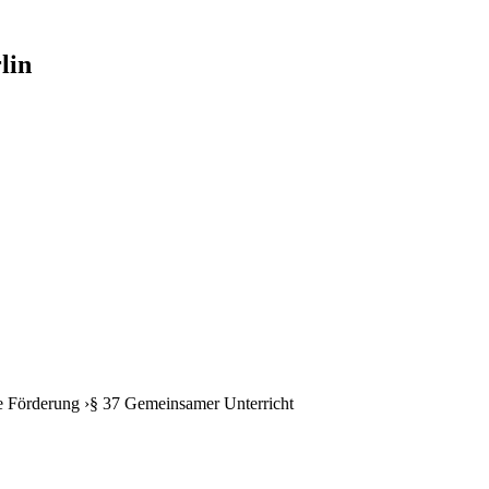
lin
e Förderung
›
§ 37 Gemeinsamer Unterricht