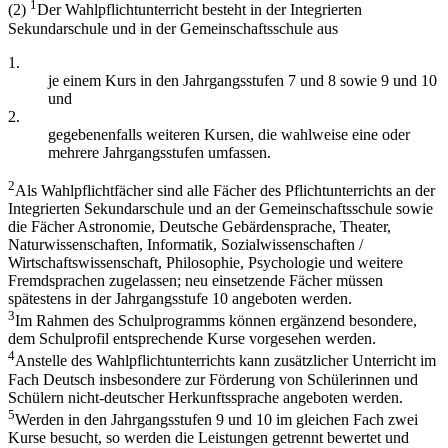
1
(2)
Der Wahlpflichtunterricht besteht in der Integrierten
Sekundarschule und in der Gemeinschaftsschule aus
1.
je einem Kurs in den Jahrgangsstufen 7 und 8 sowie 9 und 10
und
2.
gegebenenfalls weiteren Kursen, die wahlweise eine oder
mehrere Jahrgangsstufen umfassen.
2
Als Wahlpflichtfächer sind alle Fächer des Pflichtunterrichts an der
Integrierten Sekundarschule und an der Gemeinschaftsschule sowie
die Fächer Astronomie, Deutsche Gebärdensprache, Theater,
Naturwissenschaften, Informatik, Sozialwissenschaften /
Wirtschaftswissenschaft, Philosophie, Psychologie und weitere
Fremdsprachen zugelassen; neu einsetzende Fächer müssen
spätestens in der Jahrgangsstufe 10 angeboten werden.
3
Im Rahmen des Schulprogramms können ergänzend besondere,
dem Schulprofil entsprechende Kurse vorgesehen werden.
4
Anstelle des Wahlpflichtunterrichts kann zusätzlicher Unterricht im
Fach Deutsch insbesondere zur Förderung von Schülerinnen und
Schülern nicht-deutscher Herkunftssprache angeboten werden.
5
Werden in den Jahrgangsstufen 9 und 10 im gleichen Fach zwei
Kurse besucht, so werden die Leistungen getrennt bewertet und