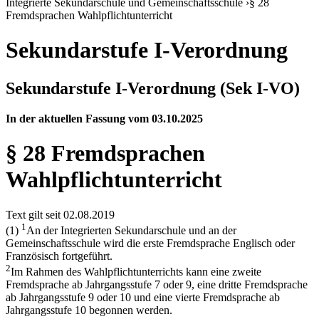
Integrierte Sekundarschule und Gemeinschaftsschule
›
§ 28
Fremdsprachen Wahlpflichtunterricht
Sekundarstufe I-Verordnung
Sekundarstufe I-Verordnung (Sek I-VO)
In der aktuellen Fassung vom 03.10.2025
§ 28 Fremdsprachen
Wahlpflichtunterricht
Text gilt seit 02.08.2019
1
(1)
An der Integrierten Sekundarschule und an der
Gemeinschaftsschule wird die erste Fremdsprache Englisch oder
Französisch fortgeführt.
2
Im Rahmen des Wahlpflichtunterrichts kann eine zweite
Fremdsprache ab Jahrgangsstufe 7 oder 9, eine dritte Fremdsprache
ab Jahrgangsstufe 9 oder 10 und eine vierte Fremdsprache ab
Jahrgangsstufe 10 begonnen werden.