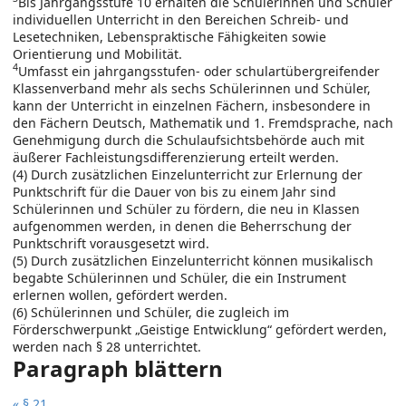
Bis Jahrgangsstufe 10 erhalten die Schülerinnen und Schüler
individuellen Unterricht in den Bereichen Schreib- und
Lesetechniken, Lebenspraktische Fähigkeiten sowie
Orientierung und Mobilität.
4
Umfasst ein jahrgangsstufen- oder schulartübergreifender
Klassenverband mehr als sechs Schülerinnen und Schüler,
kann der Unterricht in einzelnen Fächern, insbesondere in
den Fächern Deutsch, Mathematik und 1. Fremdsprache, nach
Genehmigung durch die Schulaufsichtsbehörde auch mit
äußerer Fachleistungsdifferenzierung erteilt werden.
(4) Durch zusätzlichen Einzelunterricht zur Erlernung der
Punktschrift für die Dauer von bis zu einem Jahr sind
Schülerinnen und Schüler zu fördern, die neu in Klassen
aufgenommen werden, in denen die Beherrschung der
Punktschrift vorausgesetzt wird.
(5) Durch zusätzlichen Einzelunterricht können musikalisch
begabte Schülerinnen und Schüler, die ein Instrument
erlernen wollen, gefördert werden.
(6) Schülerinnen und Schüler, die zugleich im
Förderschwerpunkt „Geistige Entwicklung“ gefördert werden,
werden nach § 28 unterrichtet.
Paragraph blättern
« § 21