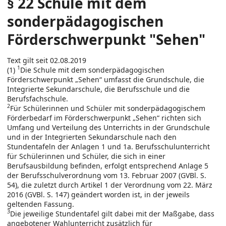
§ 22 Schule mit dem
sonderpädagogischen
Förderschwerpunkt "Sehen"
Text gilt seit 02.08.2019
1
(1)
Die Schule mit dem sonderpädagogischen
Förderschwerpunkt „Sehen“ umfasst die Grundschule, die
Integrierte Sekundarschule, die Berufsschule und die
Berufsfachschule.
2
Für Schülerinnen und Schüler mit sonderpädagogischem
Förderbedarf im Förderschwerpunkt „Sehen“ richten sich
Umfang und Verteilung des Unterrichts in der Grundschule
und in der Integrierten Sekundarschule nach den
Stundentafeln der Anlagen 1 und 1a. Berufsschulunterricht
für Schülerinnen und Schüler, die sich in einer
Berufsausbildung befinden, erfolgt entsprechend Anlage 5
der Berufsschulverordnung vom 13. Februar 2007 (GVBl. S.
54), die zuletzt durch Artikel 1 der Verordnung vom 22. März
2016 (GVBl. S. 147) geändert worden ist, in der jeweils
geltenden Fassung.
3
Die jeweilige Stundentafel gilt dabei mit der Maßgabe, dass
angebotener Wahlunterricht zusätzlich für