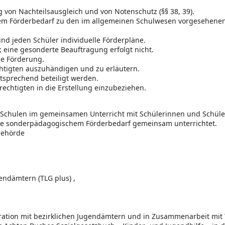
on Nachteilsausgleich und von Notenschutz (§§ 38, 39).
schem Förderbedarf zu den im allgemeinen Schulwesen vorgesehen
und jeden Schüler individuelle Förderpläne.
 eine gesonderte Beauftragung erfolgt nicht.
he Förderung.
chtigten auszuhändigen und zu erläutern.
tsprechend beteiligt werden.
rechtigten in die Erstellung einzubeziehen.
n Schulen im gemeinsamen Unterricht mit Schülerinnen und Schül
hne sonderpädagogischem Förderbedarf gemeinsam unterrichtet.
behörde
endämtern (TLG plus) ,
ion mit bezirklichen Jugendämtern und in Zusammenarbeit mit Tr