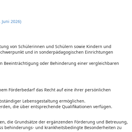
 Juni 2026)
tung von Schülerinnen und Schülern sowie Kindern und
rschwerpunkt und in sonderpädagogischen Einrichtungen
en Beeinträchtigung oder Behinderung einer vergleichbaren
em Förderbedarf das Recht auf eine ihrer persönlichen
elbständiger Lebensgestaltung ermöglichen.
erden, die über entsprechende Qualifikationen verfügen.
ngen, die Grundsätze der ergänzenden Förderung und Betreuung,
ass behinderungs- und krankheitsbedingte Besonderheiten zu