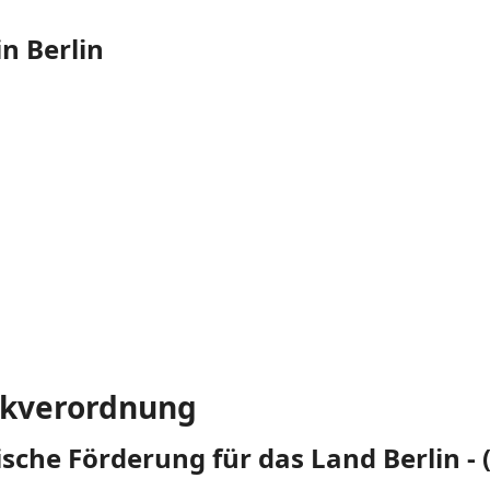
n Berlin
ikverordnung
che Förderung für das Land Berlin -