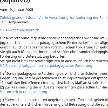
(SopädVO)
Vom 19. Januar 2005
Zuletzt geändert durch Vierte Verordnung zur Änderung der Sonde
Teil I Allgemeines
§ 1 Anwendungsbereich
Diese Verordnung regelt die sonderpädagogische Förderung im R
Jugendlichen mit sonderpädagogischem Förderbedarf in der all
einschließlich der spezifischen vorschulischen Förderung für gehö
Sie gilt auch für Schülerinnen und Schüler ohne sonderpädagogi
Förderung und Unterstützung bedürfen.
Sie gilt nicht bei Lernschwierigkeiten in ausschließlich begrenzt
§ 2 Ziele und Aufgaben sonderpädagogischer Förderung
1
(1)
Sonderpädagogische Förderung verwirklicht für Schülerinnen
Begabung und ihrem persönlichen Leistungsvermögen entspreche
2
Sie soll den Betroffenen ein möglichst hohes Maß an schulischer
(2) Zur Realisierung der in Absatz 1 genannten Ziele sollen für 
§ 3 Unterricht und Erziehung
1
(1)
Soweit keine besonderen Regelungen getroffen sind, gelten 
der außerunterrichtlichen Förderung und Betreuung und die sons