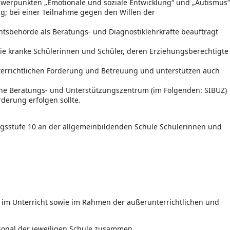
hwerpunkten „Emotionale und soziale Entwicklung“ und „Autismus“
ig; bei einer Teilnahme gegen den Willen der
tsbehörde als Beratungs- und Diagnostiklehrkräfte beauftragt
wie kranke Schülerinnen und Schüler, deren Erziehungsberechtigte
terrichtlichen Förderung und Betreuung und unterstützen auch
che Beratungs- und Unterstützungszentrum (im Folgenden: SIBUZ)
derung erfolgen sollte.
angsstufe 10 an der allgemeinbildenden Schule Schülerinnen und
z im Unterricht sowie im Rahmen der außerunterrichtlichen und
sonal der jeweiligen Schule zusammen.