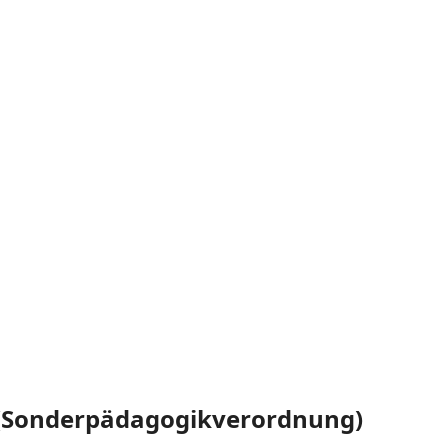
 (Sonderpädagogik­verordnung)