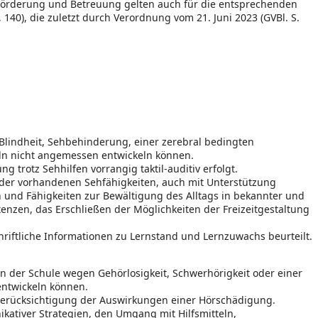
Förderung und Betreuung gelten auch für die entsprechenden
40), die zuletzt durch Verordnung vom 21. Juni 2023 (GVBl. S.
Blindheit, Sehbehinderung, einer zerebral bedingten
ln nicht angemessen entwickeln können.
 trotz Sehhilfen vorrangig taktil-auditiv erfolgt.
 der vorhandenen Sehfähigkeiten, auch mit Unterstützung
en und Fähigkeiten zur Bewältigung des Alltags in bekannter und
zen, das Erschließen der Möglichkeiten der Freizeitgestaltung
hriftliche Informationen zu Lernstand und Lernzuwachs beurteilt.
 der Schule wegen Gehörlosigkeit, Schwerhörigkeit oder einer
entwickeln können.
Berücksichtigung der Auswirkungen einer Hörschädigung.
kativer Strategien, den Umgang mit Hilfsmitteln,