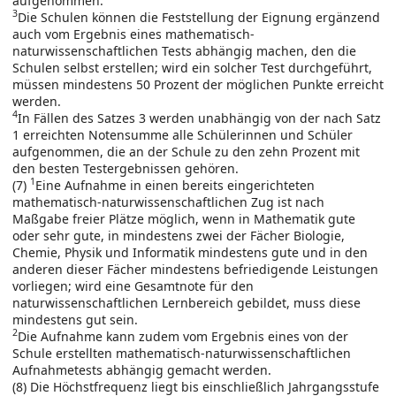
aufgenommen.
3
Die Schulen können die Feststellung der Eignung ergänzend
auch vom Ergebnis eines mathematisch-
naturwissenschaftlichen Tests abhängig machen, den die
Schulen selbst erstellen; wird ein solcher Test durchgeführt,
müssen mindestens 50 Prozent der möglichen Punkte erreicht
werden.
4
In Fällen des Satzes 3 werden unabhängig von der nach Satz
1 erreichten Notensumme alle Schülerinnen und Schüler
aufgenommen, die an der Schule zu den zehn Prozent mit
den besten Testergebnissen gehören.
1
(7)
Eine Aufnahme in einen bereits eingerichteten
mathematisch-naturwissenschaftlichen Zug ist nach
Maßgabe freier Plätze möglich, wenn in Mathematik gute
oder sehr gute, in mindestens zwei der Fächer Biologie,
Chemie, Physik und Informatik mindestens gute und in den
anderen dieser Fächer mindestens befriedigende Leistungen
vorliegen; wird eine Gesamtnote für den
naturwissenschaftlichen Lernbereich gebildet, muss diese
mindestens gut sein.
2
Die Aufnahme kann zudem vom Ergebnis eines von der
Schule erstellten mathematisch-naturwissenschaftlichen
Aufnahmetests abhängig gemacht werden.
(8) Die Höchstfrequenz liegt bis einschließlich Jahrgangsstufe