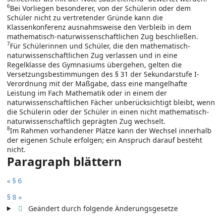
6
Bei Vorliegen besonderer, von der Schülerin oder dem
Schüler nicht zu vertretender Gründe kann die
Klassenkonferenz ausnahmsweise den Verbleib in dem
mathematisch-naturwissenschaftlichen Zug beschließen.
7
Für Schülerinnen und Schüler, die den mathematisch-
naturwissenschaftlichen Zug verlassen und in eine
Regelklasse des Gymnasiums übergehen, gelten die
Versetzungsbestimmungen des § 31 der Sekundarstufe I-
Verordnung mit der Maßgabe, dass eine mangelhafte
Leistung im Fach Mathematik oder in einem der
naturwissenschaftlichen Fächer unberücksichtigt bleibt, wenn
die Schülerin oder der Schüler in einen nicht mathematisch-
naturwissenschaftlich geprägten Zug wechselt.
8
Im Rahmen vorhandener Plätze kann der Wechsel innerhalb
der eigenen Schule erfolgen; ein Anspruch darauf besteht
nicht.
Paragraph blättern
« § 6
§ 8 »
Geändert durch folgende Änderungsgesetze