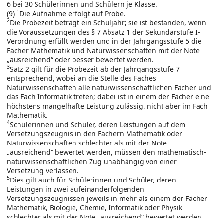
6 bei 30 Schülerinnen und Schülern je Klasse.
1
(9)
Die Aufnahme erfolgt auf Probe.
2
Die Probezeit beträgt ein Schuljahr; sie ist bestanden, wenn
die Voraussetzungen des § 7 Absatz 1 der Sekundarstufe I-
Verordnung erfüllt werden und in der Jahrgangsstufe 5 die
Fächer Mathematik und Naturwissenschaften mit der Note
„ausreichend“ oder besser bewertet werden.
3
Satz 2 gilt für die Probezeit ab der Jahrgangsstufe 7
entsprechend, wobei an die Stelle des Faches
Naturwissenschaften alle naturwissenschaftlichen Fächer und
das Fach Informatik treten; dabei ist in einem der Fächer eine
höchstens mangelhafte Leistung zulässig, nicht aber im Fach
Mathematik.
4
Schülerinnen und Schüler, deren Leistungen auf dem
Versetzungszeugnis in den Fächern Mathematik oder
Naturwissenschaften schlechter als mit der Note
„ausreichend“ bewertet werden, müssen den mathematisch-
naturwissenschaftlichen Zug unabhängig von einer
Versetzung verlassen.
5
Dies gilt auch für Schülerinnen und Schüler, deren
Leistungen in zwei aufeinanderfolgenden
Versetzungszeugnissen jeweils in mehr als einem der Fächer
Mathematik, Biologie, Chemie, Informatik oder Physik
schlechter als mit der Note „ausreichend“ bewertet werden.