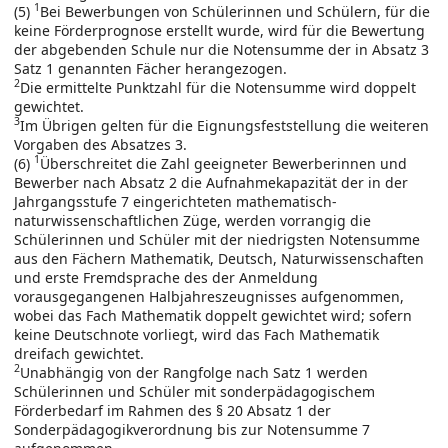
1
(5)
Bei Bewerbungen von Schülerinnen und Schülern, für die
keine Förderprognose erstellt wurde, wird für die Bewertung
der abgebenden Schule nur die Notensumme der in Absatz 3
Satz 1 genannten Fächer herangezogen.
2
Die ermittelte Punktzahl für die Notensumme wird doppelt
gewichtet.
3
Im Übrigen gelten für die Eignungsfeststellung die weiteren
Vorgaben des Absatzes 3.
1
(6)
Überschreitet die Zahl geeigneter Bewerberinnen und
Bewerber nach Absatz 2 die Aufnahmekapazität der in der
Jahrgangsstufe 7 eingerichteten mathematisch-
naturwissenschaftlichen Züge, werden vorrangig die
Schülerinnen und Schüler mit der niedrigsten Notensumme
aus den Fächern Mathematik, Deutsch, Naturwissenschaften
und erste Fremdsprache des der Anmeldung
vorausgegangenen Halbjahreszeugnisses aufgenommen,
wobei das Fach Mathematik doppelt gewichtet wird; sofern
keine Deutschnote vorliegt, wird das Fach Mathematik
dreifach gewichtet.
2
Unabhängig von der Rangfolge nach Satz 1 werden
Schülerinnen und Schüler mit sonderpädagogischem
Förderbedarf im Rahmen des § 20 Absatz 1 der
Sonderpädagogikverordnung bis zur Notensumme 7