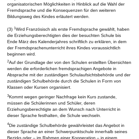
organisatorischen Möglichkeiten in Hinblick auf die Wahl der
Fremdsprache und die Konsequenzen für den weiteren
Bildungsweg des Kindes erläutert werden.
1
(3)
Wird Französisch als erste Fremdsprache gewählt, haben
die Erziehungsberechtigten dies der besuchten Schule bis
Ende März des Kalenderjahres schriftlich zu erklären, in dem
der Fremdsprachenunterricht ihres Kindes voraussichtlich
beginnen wird.
2
Auf der Grundlage der von den Schulen erstellten Übersichten
werden die erforderlichen fremdsprachigen Angebote in
Absprache mit der zuständigen Schulaufsichtsbehörde und der
zuständigen Schulbehörde durch die Schulen in Form von
Klassen oder Kursen organisiert.
3
Kommt wegen geringer Nachfrage kein Kurs zustande,
müssen die Schülerinnen und Schüler, deren
Erziehungsberechtigte an dem Wunsch nach Unterricht in
dieser Sprache festhalten, die Schule wechseln.
4
Die zuständige Schulbehörde gewährleistet das Angebot in
dieser Sprache an einer Schwerpunktschule innerhalb seines
Bezirks oder – im Rahmen einer Kooperation – in einem