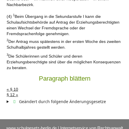
Nachbarbezirk.
1
(4)
Beim Übergang in die Sekundarstufe I kann die
Schulaufsichtsbehörde auf Antrag der Erziehungsberechtigten
einen Wechsel der Fremdsprache oder der
Fremdsprachenfolge genehmigen.
2
Der Antrag muss spätestens in der ersten Woche des zweiten
Schulhalbjahres gestellt werden.
3
Die Schülerinnen und Schüler und deren
Erziehungsberechtigte sind über die möglichen Konsequenzen
zu beraten.
Paragraph blättern
« § 10
§ 12 »
Geändert durch folgende Änderungsgesetze
www.schulgesetz-berlin.de | Internetservice von Rechtsanwalt