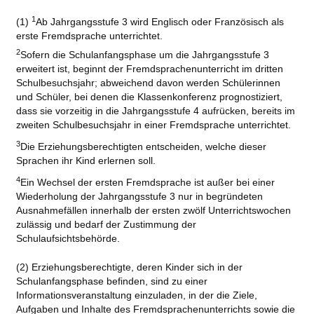
1
(1)
Ab Jahrgangsstufe 3 wird Englisch oder Französisch als
erste Fremdsprache unterrichtet.
2
Sofern die Schulanfangsphase um die Jahrgangsstufe 3
erweitert ist, beginnt der Fremdsprachenunterricht im dritten
Schulbesuchsjahr; abweichend davon werden Schülerinnen
und Schüler, bei denen die Klassenkonferenz prognostiziert,
dass sie vorzeitig in die Jahrgangsstufe 4 aufrücken, bereits im
zweiten Schulbesuchsjahr in einer Fremdsprache unterrichtet.
3
Die Erziehungsberechtigten entscheiden, welche dieser
Sprachen ihr Kind erlernen soll.
4
Ein Wechsel der ersten Fremdsprache ist außer bei einer
Wiederholung der Jahrgangsstufe 3 nur in begründeten
Ausnahmefällen innerhalb der ersten zwölf Unterrichtswochen
zulässig und bedarf der Zustimmung der
Schulaufsichtsbehörde.
(2) Erziehungsberechtigte, deren Kinder sich in der
Schulanfangsphase befinden, sind zu einer
Informationsveranstaltung einzuladen, in der die Ziele,
Aufgaben und Inhalte des Fremdsprachenunterrichts sowie die