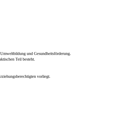
g, Umweltbildung und Gesundheitsförderung.
ktischen Teil besteht.
rziehungsberechtigten vorliegt.