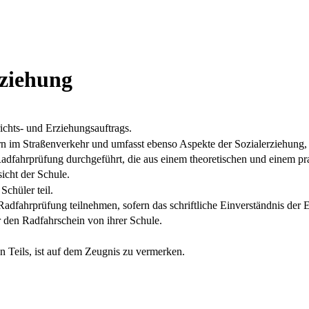
rziehung
richts- und Erziehungsauftrags.
ülern im Straßenverkehr und umfasst ebenso Aspekte der Sozialerziehun
adfahrprüfung durchgeführt, die aus einem theoretischen und einem pra
icht der Schule.
chüler teil.
Radfahrprüfung teilnehmen, sofern das schriftliche Einverständnis der E
 den Radfahrschein von ihrer Schule.
n Teils, ist auf dem Zeugnis zu vermerken.