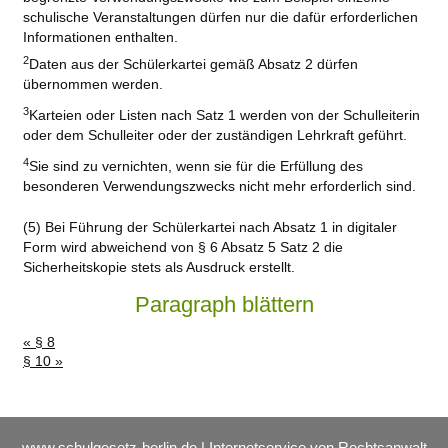
schulische Veranstaltungen dürfen nur die dafür erforderlichen
Informationen enthalten.
2
Daten aus der Schülerkartei gemäß Absatz 2 dürfen
übernommen werden.
3
Karteien oder Listen nach Satz 1 werden von der Schulleiterin
oder dem Schulleiter oder der zuständigen Lehrkraft geführt.
4
Sie sind zu vernichten, wenn sie für die Erfüllung des
besonderen Verwendungszwecks nicht mehr erforderlich sind.
(5) Bei Führung der Schülerkartei nach Absatz 1 in digitaler
Form wird abweichend von § 6 Absatz 5 Satz 2 die
Sicherheitskopie stets als Ausdruck erstellt.
Paragraph blättern
« § 8
§ 10 »
www.schulgesetz-berlin.de | Internetservice von Rechtsanwalt