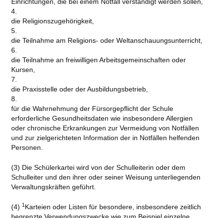
Einrichtungen, die bei einem Notfall verständigt werden sollen,
4.
die Religionszugehörigkeit,
5.
die Teilnahme am Religions- oder Weltanschauungsunterricht,
6.
die Teilnahme an freiwilligen Arbeitsgemeinschaften oder
Kursen,
7.
die Praxisstelle oder der Ausbildungsbetrieb,
8.
für die Wahrnehmung der Fürsorgepflicht der Schule
erforderliche Gesundheitsdaten wie insbesondere Allergien
oder chronische Erkrankungen zur Vermeidung von Notfällen
und zur zielgerichteten Information der in Notfällen helfenden
Personen.
(3) Die Schülerkartei wird von der Schulleiterin oder dem
Schulleiter und den ihrer oder seiner Weisung unterliegenden
Verwaltungskräften geführt.
1
(4)
Karteien oder Listen für besondere, insbesondere zeitlich
begrenzte Verwendungszwecke wie zum Beispiel einzelne