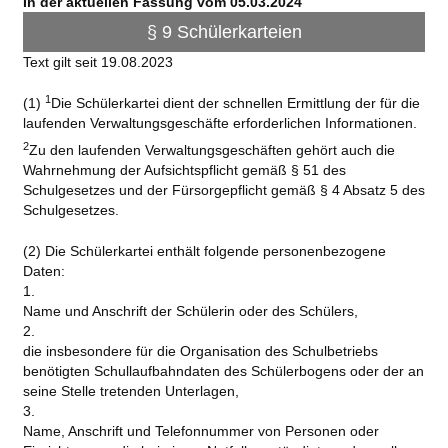
In der aktuellen Fassung vom 05.03.2024
§ 9 Schülerkarteien
Text gilt seit 19.08.2023
1
(1)
Die Schülerkartei dient der schnellen Ermittlung der für die
laufenden Verwaltungsgeschäfte erforderlichen Informationen.
2
Zu den laufenden Verwaltungsgeschäften gehört auch die
Wahrnehmung der Aufsichtspflicht gemäß § 51 des
Schulgesetzes und der Fürsorgepflicht gemäß § 4 Absatz 5 des
Schulgesetzes.
(2) Die Schülerkartei enthält folgende personenbezogene
Daten:
1.
Name und Anschrift der Schülerin oder des Schülers,
2.
die insbesondere für die Organisation des Schulbetriebs
benötigten Schullaufbahndaten des Schülerbogens oder der an
seine Stelle tretenden Unterlagen,
3.
Name, Anschrift und Telefonnummer von Personen oder