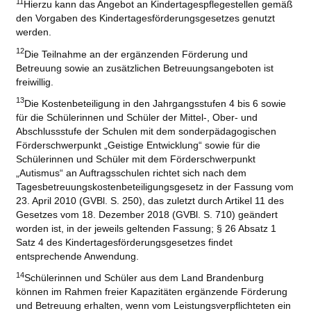
11
Hierzu kann das Angebot an Kindertagespflegestellen gemäß
den Vorgaben des Kindertagesförderungsgesetzes genutzt
werden.
12
Die Teilnahme an der ergänzenden Förderung und
Betreuung sowie an zusätzlichen Betreuungsangeboten ist
freiwillig.
13
Die Kostenbeteiligung in den Jahrgangsstufen 4 bis 6 sowie
für die Schülerinnen und Schüler der Mittel-, Ober- und
Abschlussstufe der Schulen mit dem sonderpädagogischen
Förderschwerpunkt „Geistige Entwicklung“ sowie für die
Schülerinnen und Schüler mit dem Förderschwerpunkt
„Autismus“ an Auftragsschulen richtet sich nach dem
Tagesbetreuungskostenbeteiligungsgesetz in der Fassung vom
23. April 2010 (GVBl. S. 250), das zuletzt durch Artikel 11 des
Gesetzes vom 18. Dezember 2018 (GVBl. S. 710) geändert
worden ist, in der jeweils geltenden Fassung; § 26 Absatz 1
Satz 4 des Kindertagesförderungsgesetzes findet
entsprechende Anwendung.
14
Schülerinnen und Schüler aus dem Land Brandenburg
können im Rahmen freier Kapazitäten ergänzende Förderung
und Betreuung erhalten, wenn vom Leistungsverpflichteten ein