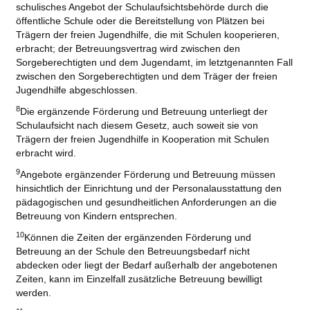
schulisches Angebot der Schulaufsichtsbehörde durch die
öffentliche Schule oder die Bereitstellung von Plätzen bei
Trägern der freien Jugendhilfe, die mit Schulen kooperieren,
erbracht; der Betreuungsvertrag wird zwischen den
Sorgeberechtigten und dem Jugendamt, im letztgenannten Fall
zwischen den Sorgeberechtigten und dem Träger der freien
Jugendhilfe abgeschlossen.
8
Die ergänzende Förderung und Betreuung unterliegt der
Schulaufsicht nach diesem Gesetz, auch soweit sie von
Trägern der freien Jugendhilfe in Kooperation mit Schulen
erbracht wird.
9
Angebote ergänzender Förderung und Betreuung müssen
hinsichtlich der Einrichtung und der Personalausstattung den
pädagogischen und gesundheitlichen Anforderungen an die
Betreuung von Kindern entsprechen.
10
Können die Zeiten der ergänzenden Förderung und
Betreuung an der Schule den Betreuungsbedarf nicht
abdecken oder liegt der Bedarf außerhalb der angebotenen
Zeiten, kann im Einzelfall zusätzliche Betreuung bewilligt
werden.