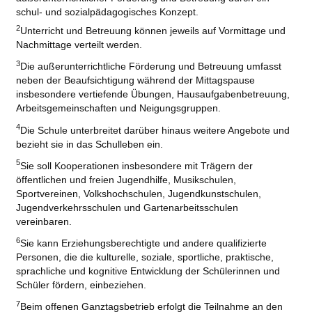
schul- und sozialpädagogisches Konzept.
2
Unterricht und Betreuung können jeweils auf Vormittage und
Nachmittage verteilt werden.
3
Die außerunterrichtliche Förderung und Betreuung umfasst
neben der Beaufsichtigung während der Mittagspause
insbesondere vertiefende Übungen, Hausaufgabenbetreuung,
Arbeitsgemeinschaften und Neigungsgruppen.
4
Die Schule unterbreitet darüber hinaus weitere Angebote und
bezieht sie in das Schulleben ein.
5
Sie soll Kooperationen insbesondere mit Trägern der
öffentlichen und freien Jugendhilfe, Musikschulen,
Sportvereinen, Volkshochschulen, Jugendkunstschulen,
Jugendverkehrsschulen und Gartenarbeitsschulen
vereinbaren.
6
Sie kann Erziehungsberechtigte und andere qualifizierte
Personen, die die kulturelle, soziale, sportliche, praktische,
sprachliche und kognitive Entwicklung der Schülerinnen und
Schüler fördern, einbeziehen.
7
Beim offenen Ganztagsbetrieb erfolgt die Teilnahme an den