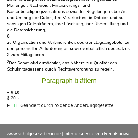
Planungs-, Nachweis-, Finanzierungs- und
Kostenbeteiligungsverfahrens sowie der Regelungen über Art
und Umfang der Daten, ihre Verarbeitung in Dateien und auf
sonstigen Datenträgern, ihre Löschung, ihre Übermittlung und
die Datensicherung,
8.
zu Organisation und Verbindlichkeit des Ganztagsangebots, zu
den personellen Anforderungen sowie vorbehaltlich des Satzes
2 zum Mittagessen.
2
Der Senat wird ermächtigt, das Nähere zur Qualität des
Schulmittagessens durch Rechtsverordnung zu regeln.
Paragraph blättern
« § 18
§ 20 »
Geändert durch folgende Änderungsgesetze
www.schulgesetz-berlin.de | Internetservice von Rechtsanwalt