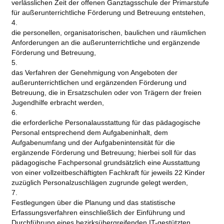
verlässlichen Zeit der offenen Ganztagsschule der Primarstufe
für außerunterrichtliche Förderung und Betreuung entstehen,
4.
die personellen, organisatorischen, baulichen und räumlichen
Anforderungen an die außerunterrichtliche und ergänzende
Förderung und Betreuung,
5.
das Verfahren der Genehmigung von Angeboten der
außerunterrichtlichen und ergänzenden Förderung und
Betreuung, die in Ersatzschulen oder von Trägern der freien
Jugendhilfe erbracht werden,
6.
die erforderliche Personalausstattung für das pädagogische
Personal entsprechend dem Aufgabeninhalt, dem
Aufgabenumfang und der Aufgabenintensität für die
ergänzende Förderung und Betreuung; hierbei soll für das
pädagogische Fachpersonal grundsätzlich eine Ausstattung
von einer vollzeitbeschäftigten Fachkraft für jeweils 22 Kinder
zuzüglich Personalzuschlägen zugrunde gelegt werden,
7.
Festlegungen über die Planung und das statistische
Erfassungsverfahren einschließlich der Einführung und
Durchführung eines bezirksübergreifenden IT-gestützten