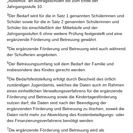
„Autismus“ an Auftragsschulen bis zum Ende der
Jahrgangsstufe 10.
3
Der Bedarf wird für die in Satz 1 genannten Schülerinnen und
Schüler sowie für die in Satz 2 genannten Schülerinnen und
Schüler bis einschließlich der Mittelstufe und der
Jahrgangsstufen 6 ohne weitere Prüfung festgestellt und eine
ergänzende Förderung und Betreuung gewährt.
4
Die ergänzende Förderung und Betreuung wird auch während
der Schulferien angeboten.
5
Der Betreuungsumfang soll dem Bedarf der Familie und
insbesondere des Kindes gerecht werden.
6
Die Bedarfsfeststellung erfolgt durch Bescheid des örtlich
zuständigen Jugendamts, welches die Daten auch im Rahmen
eines einheitlichen Verwaltungsverfahrens für die ergänzende
Förderung und Betreuung sowie die Kindertagesförderung
nutzen darf; die Daten sind nach der Beendigung der
ergänzenden Förderung und Betreuung zu löschen, soweit die
Daten nicht mehr zur Abwicklung des Kostenbeteiligungs- oder
des Finanzierungsverfahrens benötigt werden.
7
Die ergänzende Förderung und Betreuung wird als