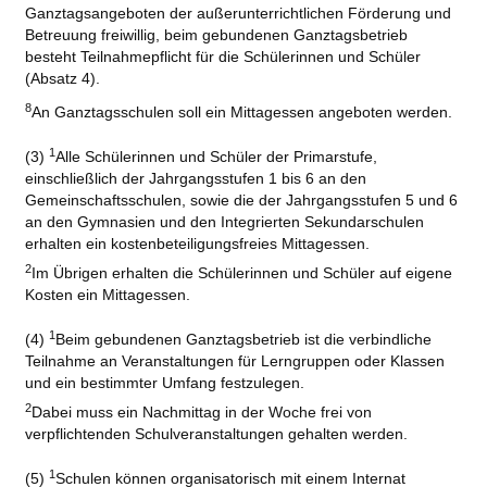
Ganztagsangeboten der außerunterrichtlichen Förderung und
Betreuung freiwillig, beim gebundenen Ganztagsbetrieb
besteht Teilnahmepflicht für die Schülerinnen und Schüler
(Absatz 4).
8
An Ganztagsschulen soll ein Mittagessen angeboten werden.
1
(3)
Alle Schülerinnen und Schüler der Primarstufe,
einschließlich der Jahrgangsstufen 1 bis 6 an den
Gemeinschaftsschulen, sowie die der Jahrgangsstufen 5 und 6
an den Gymnasien und den Integrierten Sekundarschulen
erhalten ein kostenbeteiligungsfreies Mittagessen.
2
Im Übrigen erhalten die Schülerinnen und Schüler auf eigene
Kosten ein Mittagessen.
1
(4)
Beim gebundenen Ganztagsbetrieb ist die verbindliche
Teilnahme an Veranstaltungen für Lerngruppen oder Klassen
und ein bestimmter Umfang festzulegen.
2
Dabei muss ein Nachmittag in der Woche frei von
verpflichtenden Schulveranstaltungen gehalten werden.
1
(5)
Schulen können organisatorisch mit einem Internat