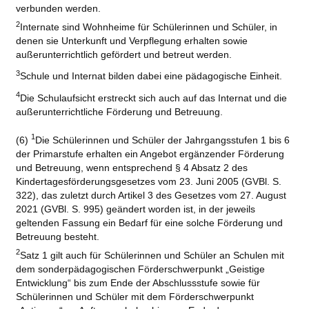
verbunden werden.
2
Internate sind Wohnheime für Schülerinnen und Schüler, in
denen sie Unterkunft und Verpflegung erhalten sowie
außerunterrichtlich gefördert und betreut werden.
3
Schule und Internat bilden dabei eine pädagogische Einheit.
4
Die Schulaufsicht erstreckt sich auch auf das Internat und die
außerunterrichtliche Förderung und Betreuung.
1
(6)
Die Schülerinnen und Schüler der Jahrgangsstufen 1 bis 6
der Primarstufe erhalten ein Angebot ergänzender Förderung
und Betreuung, wenn entsprechend § 4 Absatz 2 des
Kindertagesförderungsgesetzes vom 23. Juni 2005 (GVBl. S.
322), das zuletzt durch Artikel 3 des Gesetzes vom 27. August
2021 (GVBl. S. 995) geändert worden ist, in der jeweils
geltenden Fassung ein Bedarf für eine solche Förderung und
Betreuung besteht.
2
Satz 1 gilt auch für Schülerinnen und Schüler an Schulen mit
dem sonderpädagogischen Förderschwerpunkt „Geistige
Entwicklung“ bis zum Ende der Abschlussstufe sowie für
Schülerinnen und Schüler mit dem Förderschwerpunkt