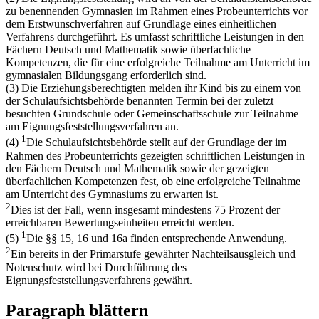
zu benennenden Gymnasien im Rahmen eines Probeunterrichts vor
dem Erstwunschverfahren auf Grundlage eines einheitlichen
Verfahrens durchgeführt. Es umfasst schriftliche Leistungen in den
Fächern Deutsch und Mathematik sowie überfachliche
Kompetenzen, die für eine erfolgreiche Teilnahme am Unterricht im
gymnasialen Bildungsgang erforderlich sind.
(3) Die Erziehungsberechtigten melden ihr Kind bis zu einem von
der Schulaufsichtsbehörde benannten Termin bei der zuletzt
besuchten Grundschule oder Gemeinschaftsschule zur Teilnahme
am Eignungsfeststellungsverfahren an.
1
(4)
Die Schulaufsichtsbehörde stellt auf der Grundlage der im
Rahmen des Probeunterrichts gezeigten schriftlichen Leistungen in
den Fächern Deutsch und Mathematik sowie der gezeigten
überfachlichen Kompetenzen fest, ob eine erfolgreiche Teilnahme
am Unterricht des Gymnasiums zu erwarten ist.
2
Dies ist der Fall, wenn insgesamt mindestens 75 Prozent der
erreichbaren Bewertungseinheiten erreicht werden.
1
(5)
Die §§ 15, 16 und 16a finden entsprechende Anwendung.
2
Ein bereits in der Primarstufe gewährter Nachteilsausgleich und
Notenschutz wird bei Durchführung des
Eignungsfeststellungsverfahrens gewährt.
Paragraph blättern