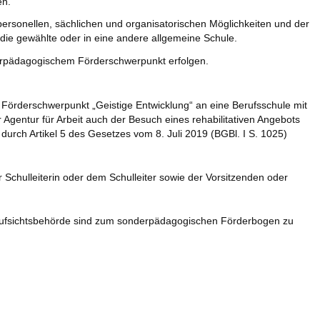
en.
ersonellen, sächlichen und organisatorischen Möglichkeiten und der
die gewählte oder in eine andere allgemeine Schule.
derpädagogischem Förderschwerpunkt erfolgen.
örderschwerpunkt „Geistige Entwicklung“ an eine Berufsschule mit
gentur für Arbeit auch der Besuch eines rehabilitativen Angebots
rch Artikel 5 des Gesetzes vom 8. Juli 2019 (BGBl. I S. 1025)
 Schulleiterin oder dem Schulleiter sowie der Vorsitzenden oder
ufsichtsbehörde sind zum sonderpädagogischen Förderbogen zu