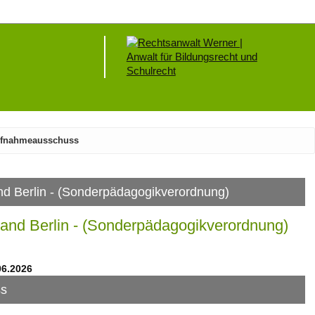
ufnahmeausschuss
d Berlin - (Sonderpädagogik­verordnung)
and Berlin - (Sonderpädagogik­verordnung)
06.2026
ss