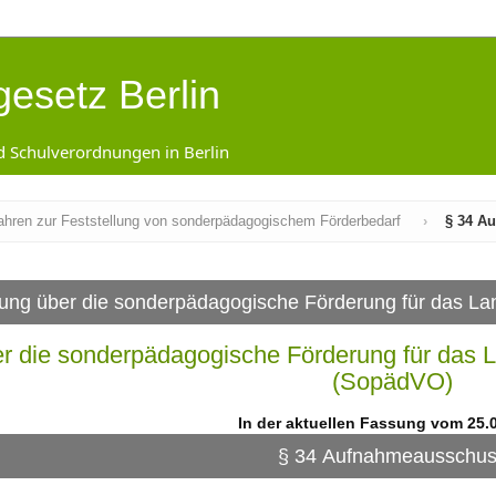
gesetz Berlin
d Schulverordnungen in Berlin
fahren zur Feststellung von sonderpädagogischem Förderbedarf
›
§ 34 A
ung über die sonderpädagogische Förderung für das Lan
r die sonderpädagogische Förderung für das L
(SopädVO)
In der aktuellen Fassung vom 25.
§ 34 Aufnahmeausschu