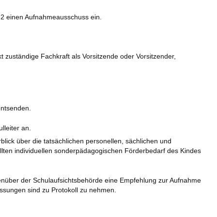
nd 2 einen Aufnahmeausschuss ein.
zuständige Fachkraft als Vorsitzende oder Vorsitzender,
 entsenden.
leiter an.
lick über die tatsächlichen personellen, sächlichen und
ellten individuellen sonderpädagogischen Förderbedarf des Kindes
genüber der Schulaufsichtsbehörde eine Empfehlung zur Aufnahme
assungen sind zu Protokoll zu nehmen.