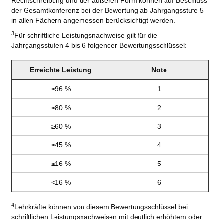
Rechtschreibung und der äußeren Form können auf Beschluss
der Gesamtkonferenz bei der Bewertung ab Jahrgangsstufe 5
in allen Fächern angemessen berücksichtigt werden.
3
Für schriftliche Leistungsnachweise gilt für die
Jahrgangsstufen 4 bis 6 folgender Bewertungsschlüssel:
Erreichte Leistung
Note
≥96 %
1
≥80 %
2
≥60 %
3
≥45 %
4
≥16 %
5
<16 %
6
4
Lehrkräfte können von diesem Bewertungsschlüssel bei
schriftlichen Leistungsnachweisen mit deutlich erhöhtem oder