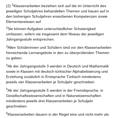
1
(2)
Klassenarbeiten beziehen sich auf die im Unterricht des
jeweiligen Schuljahres behandelten Themen und bauen auf in
den bisherigen Schuljahren erworbenen Kompetenzen sowie
Elementarwissen auf.
2
Sie können Aufgaben unterschiedlicher Schwierigkeit
umfassen, sofern sie insgesamt dem Niveau der jeweiligen
Jahrgangsstufe entsprechen.
3
Allen Schülerinnen und Schülern sind vor den Klassenarbeiten
hinreichende Lernangebote in den zu überprüfenden Themen
zu geben.
4
Ab der Jahrgangsstufe 3 werden in Deutsch und Mathematik
sowie in Klassen mit deutsch-türkischer Alphabetisierung und
Erziehung zusätzlich in Erstsprache Türkisch mindestens
jeweils vier Klassenarbeiten je Schuljahr geschrieben.
5
Ab der Jahrgangsstufe 5 werden in der Fremdsprache, in
Gesellschaftswissenschaften und in Naturwissenschaften
mindestens jeweils drei Klassenarbeiten je Schuljahr
geschrieben.
6
Klassenarbeiten dauern in der Regel eine und nicht mehr als