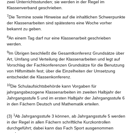
zwei Unterrichtsstunden; sie werden in der Regel im
Klassenverband geschrieben.
7
Die Termine sowie Hinweise auf die inhaltlichen Schwerpunkte
der Klassenarbeiten sind spätestens eine Woche vorher
bekannt zu geben.
8
An einem Tag darf nur eine Klassenarbeit geschrieben
werden.
9
Im Übrigen beschließt die Gesamtkonferenz Grundsätze über
Art, Umfang und Verteilung der Klassenarbeiten und legt auf
Vorschlag der Fachkonferenzen Grundsätze für die Benutzung
von Hilfsmitteln fest; über die Einzelheiten der Umsetzung
entscheidet die Klassenkonferenz.
10
Die Schulaufsichtsbehörde kann Vorgaben für
jahrgangsbezogene Klassenarbeiten im zweiten Halbjahr der
Jahrgangsstufe 5 und im ersten Halbjahr der Jahrgangsstufe 6
in den Fächern Deutsch und Mathematik erteilen.
1
(3)
Ab Jahrgangsstufe 3 können, ab Jahrgangsstufe 5 werden
in der Regel in allen Fächern schriftliche Kurzkontrollen
durchgeführt; dabei kann das Fach Sport ausgenommen