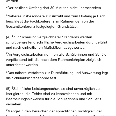
werden.
2
Der zeitliche Umfang darf 30 Minuten nicht überschreiten.
3
Näheres insbesondere zur Anzahl und zum Umfang je Fach
beschließt die Fachkonferenz im Rahmen der von der
Gesamtkonferenz festgelegten Grundsätze.
1
(4)
Zur Sicherung vergleichbarer Standards werden
schulübergreifend schriftliche Vergleichsarbeiten durchgeführt
und nach einheitlichen Maßstäben ausgewertet.
2
An Vergleichsarbeiten nehmen alle Schülerinnen und Schüler
verpflichtend teil, die nach dem Rahmenlehrplan zielgleich
unterrichtet werden.
3
Das nähere Verfahren zur Durchführung und Auswertung legt
die Schulaufsichtsbehörde fest.
1
(5)
Schriftliche Leistungsnachweise sind unverzüglich zu
korrigieren, die Fehler sind zu kennzeichnen und mit
Bearbeitungshinweisen für die Schülerinnen und Schüler zu
versehen.
2
Mängel in den Bereichen der sprachlichen Richtigkeit, der