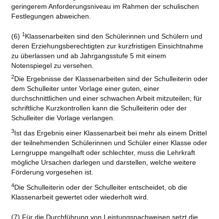
geringerem Anforderungsniveau im Rahmen der schulischen
Festlegungen abweichen.
1
(6)
Klassenarbeiten sind den Schülerinnen und Schülern und
deren Erziehungsberechtigten zur kurzfristigen Einsichtnahme
zu überlassen und ab Jahrgangsstufe 5 mit einem
Notenspiegel zu versehen.
2
Die Ergebnisse der Klassenarbeiten sind der Schulleiterin oder
dem Schulleiter unter Vorlage einer guten, einer
durchschnittlichen und einer schwachen Arbeit mitzuteilen; für
schriftliche Kurzkontrollen kann die Schulleiterin oder der
Schulleiter die Vorlage verlangen.
3
Ist das Ergebnis einer Klassenarbeit bei mehr als einem Drittel
der teilnehmenden Schülerinnen und Schüler einer Klasse oder
Lerngruppe mangelhaft oder schlechter, muss die Lehrkraft
mögliche Ursachen darlegen und darstellen, welche weitere
Förderung vorgesehen ist.
4
Die Schulleiterin oder der Schulleiter entscheidet, ob die
Klassenarbeit gewertet oder wiederholt wird.
(7) Für die Durchführung von Leistungsnachweisen setzt die