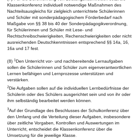
Klassenkonferenz individuell notwendige Maßnahmen des
Nachteilsausgleichs für zielgleich unterrichtete Schülerinnen
und Schüler mit sonderpädagogischem Förderbedarf nach
Maßgabe von §§ 38 bis 40 der Sonderpädagogikverordnung,
für Schülerinnen und Schüler mit Lese- und
Rechtschreibschwierigkeiten, Rechenschwierigkeiten oder nicht
ausreichenden Deutschkenntnissen entsprechend §§ 14a, 16,
16a und 17 fest.
1
(8)
Den Unterricht vor- und nachbereitende Lernaufgaben
sollen die Schülerinnen und Schüler zum eigenverantwortlichen
Lernen befähigen und Lernprozesse unterstützen und
verstärken.
2
Die Aufgaben sollen auf die individuellen Lernbedürfnisse der
Schülerin oder des Schülers ausgerichtet sein und von ihr oder
ihm selbständig bearbeitet werden können.
3
Auf der Grundlage des Beschlusses der Schulkonferenz über
den Umfang und die Verteilung dieser Aufgaben, insbesondere
über zeitliche Vorgaben, Kontrollen und Auswertungen im
Unterricht, entscheidet die Klassenkonferenz über die
Umsetzung für die jeweilige Klasse.