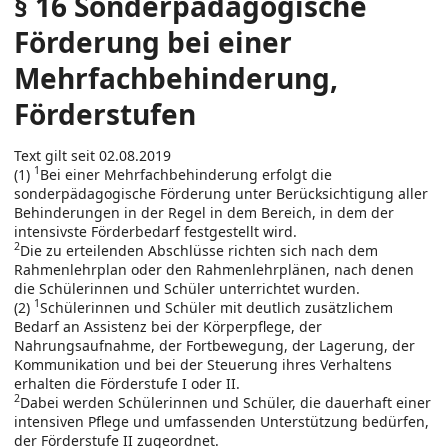
§ 16 Sonderpädagogische
Förderung bei einer
Mehrfachbehinderung,
Förderstufen
Text gilt seit 02.08.2019
1
(1)
Bei einer Mehrfachbehinderung erfolgt die
sonderpädagogische Förderung unter Berücksichtigung aller
Behinderungen in der Regel in dem Bereich, in dem der
intensivste Förderbedarf festgestellt wird.
2
Die zu erteilenden Abschlüsse richten sich nach dem
Rahmenlehrplan oder den Rahmenlehrplänen, nach denen
die Schülerinnen und Schüler unterrichtet wurden.
1
(2)
Schülerinnen und Schüler mit deutlich zusätzlichem
Bedarf an Assistenz bei der Körperpflege, der
Nahrungsaufnahme, der Fortbewegung, der Lagerung, der
Kommunikation und bei der Steuerung ihres Verhaltens
erhalten die Förderstufe I oder II.
2
Dabei werden Schülerinnen und Schüler, die dauerhaft einer
intensiven Pflege und umfassenden Unterstützung bedürfen,
der Förderstufe II zugeordnet.